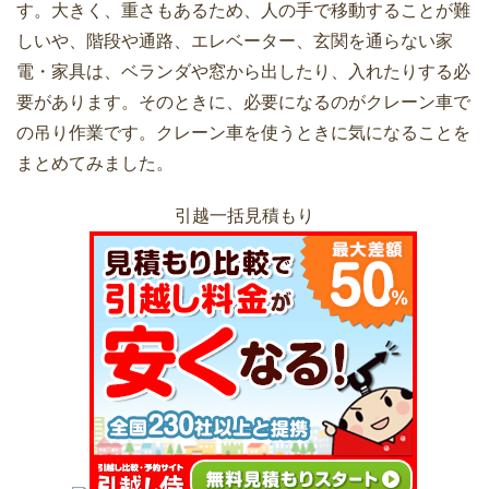
す。大きく、重さもあるため、人の手で移動することが難
しいや、階段や通路、エレベーター、玄関を通らない家
引越見積もり依頼のときに準備しておく
電・家具は、ベランダや窓から出したり、入れたりする必
べき項目
要があります。そのときに、必要になるのがクレーン車で
の吊り作業です。クレーン車を使うときに気になることを
まとめてみました。
一人暮らし女性の引越しで防犯上気をつ
引越一括見積もり
けるべき29のこと
電話で見積もり依頼すると引越し費用が
高くなる理由