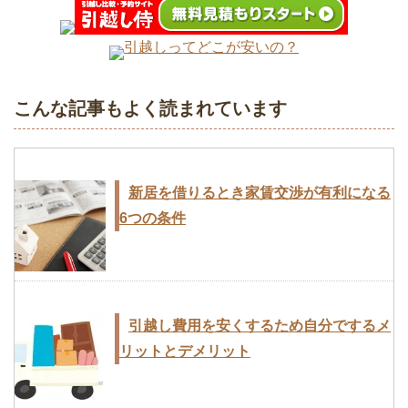
引越しってどこが安いの？
こんな記事もよく読まれています
新居を借りるとき家賃交渉が有利になる
6つの条件
引越し費用を安くするため自分でするメ
リットとデメリット