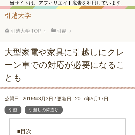
当サイトは、アフィリエイト広告を利用しています。
引越大学
引越大学
TOP
引越
大型家電や家具に引越しにクレ
ーン車での対応が必要になるこ
とも
公開日 :
2016年3月3日
/ 更新日 :
2017年5月17日
引越
引越しの荷造り
■目次