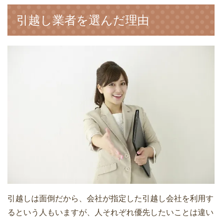
引越し業者を選んだ理由
家族で引っ越すときの引越料金相場！い
くらかかった？安くする方法は？
引っ越し後の挨拶時に言う必要のある言
葉と例文10選
一人暮らしの引越しは荷物量で費用が変
わる！単身パック料金比較
引越しは面倒だから、会社が指定した引越し会社を利用す
るという人もいますが、人それぞれ優先したいことは違い