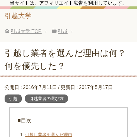
当サイトは、アフィリエイト広告を利用しています。
引越大学
引越大学
TOP
引越
引越し業者を選んだ理由は何？
何を優先した？
公開日 :
2016年7月11日
/ 更新日 :
2017年5月17日
引越
引越業者の選び方
■目次
引越し業者を選んだ理由