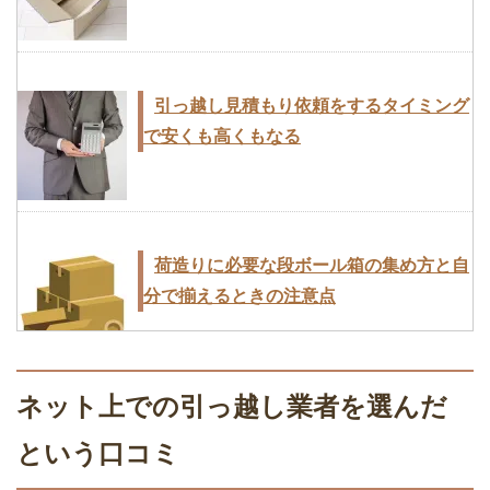
女性一人で引越しするときに注意すべき
7つこと！これで安心・安全
引っ越し見積もり依頼をするタイミング
で安くも高くもなる
複数業者の引越し見積もり書から3つの
ことを比較する選び方
荷造りに必要な段ボール箱の集め方と自
分で揃えるときの注意点
引越料金を安く・節約するコツを引越業
者に直接聞いてみた
ネット上での引っ越し業者を選んだ
引越しが決まったときやることをスケジ
という口コミ
ュール表にまとめる