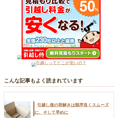
引っ越し業者では短期間なら荷物を預か
ってくれるサービスがある
引越業者を選ぶときに知っておきたい10
のポイント
引越しってどこが安いの？
こんな記事もよく読まれています
引っ越し見積もり依頼をするタイミング
で安くも高くもなる
引越し後の荷解きは順序良くスムーズ
に、そして早めに