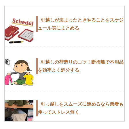
引越しが決まったときやることをスケジ
ュール表にまとめる
引越しの荷造りのコツ！断捨離で不用品
を効率よく処分する
引っ越しをスムーズに進めるなら業者も
使ってストレス無く