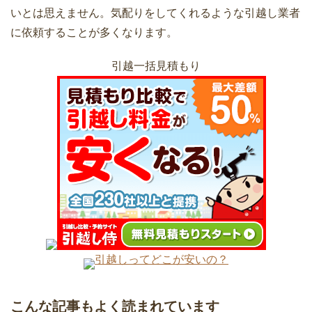
いとは思えません。気配りをしてくれるような引越し業者
引越しの訪問見積もりは嫌？メリットと
に依頼することが多くなります。
デメリット・活用ポイントのコツを知ろ
う
引越一括見積もり
引っ越しするときの固定電話の手続き方
法について
女性が選んだ！利用して良かった引越業
者ランキング
助けて！引越しまで時間がないときの荷
造りテクニック10
引越しまでに時間がないときにおすすめ
のプランと片付け方法
引越しってどこが安いの？
引っ越し後の挨拶はどんな服装で訪問す
るかで第一印象が違う
こんな記事もよく読まれています