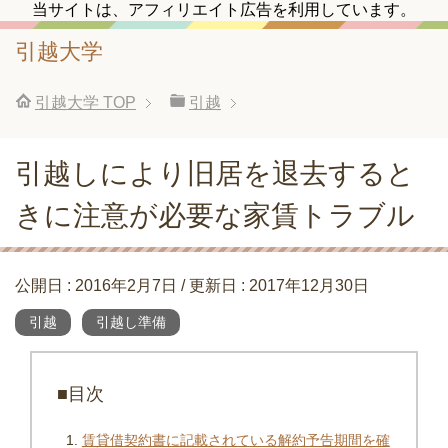
当サイトは、アフィリエイト広告を利用しています。
引越大学
引越大学
TOP
引越
引越しにより旧居を退去すると
きに注意が必要な家賃トラブル
公開日 :
2016年2月7日
/ 更新日 :
2017年12月30日
引越
引越し準備
■目次
賃貸借契約書に記載されている解約予告期間を確