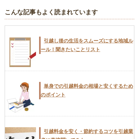
こんな記事もよく読まれています
引越し後の生活をスムーズにする地域ル
ール！聞きたいことリスト
単身での引越料金の相場と安くするため
のポイント
引越料金を安く・節約するコツを引越業