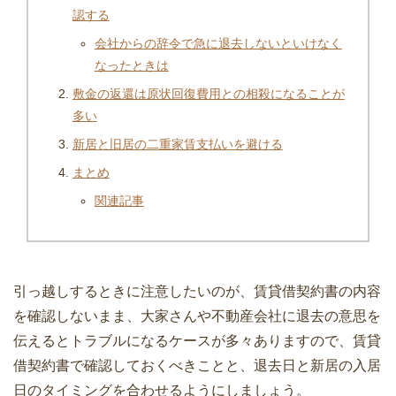
認する
会社からの辞令で急に退去しないといけなく
なったときは
敷金の返還は原状回復費用との相殺になることが
多い
新居と旧居の二重家賃支払いを避ける
まとめ
関連記事
引っ越しするときに注意したいのが、賃貸借契約書の内容
を確認しないまま、大家さんや不動産会社に退去の意思を
伝えるとトラブルになるケースが多々ありますので、賃貸
借契約書で確認しておくべきことと、退去日と新居の入居
日のタイミングを合わせるようにしましょう。